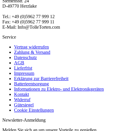
Siemensstr. 24
D-49770 Herzlake
Tel.: +49 (0)5962 77 999 12
Fax: +49 (0)5962 77 999 11
E-Mail: Info@TolleTorten.com
Service
Vertrag widerrufen
Zahlung & Versand
Datenschutz
AGB
Lieferfrist
Impressum
Erklärung zur Barrierefreiheit
Batterieentsorgung
Informationen zu Elektro- und Elektronikgeräten
Kontakt
Widerruf
Gütesiegel
Cookie Einstellungen
Newsletter-Anmeldung
Melden Sie sich an um unsere Vorteile zu genießen