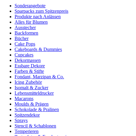
Sonderangebote
Sparpacks zum Spitzenpreis
Produkte nach Anlässen
Alles für Blumen
Ausstecher
Backformen
Bücher
Cake Pops
Cakeboards & Dummies
Cupcakes
Dekormassen
Essbare Dekore
Farben & Stifte
Fondant, Marzipan & Co.
Icing Zubehör
Isomalt & Zucker
Lebensmitteldrucker
Macarons
Moulds & Prägen
Schokolade & Pralinen
Spitzendekor
Sprays
Stencil & Schablonen
Temperieren