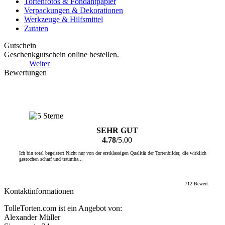
Tortenfotos & Fondantpapier
Verpackungen & Dekorationen
Werkzeuge & Hilfsmittel
Zutaten
Gutschein
Geschenkgutschein online bestellen.
Weiter
Bewertungen
SEHR GUT
4.78
/5.00
Ich bin total begeistert Nicht nur von der erstklassigen Qualität der Tortenbilder, die wirklich
gestochen scharf und traumha...
712 Bewert.
Kontaktinformationen
TolleTorten.com ist ein Angebot von:
Alexander Müller